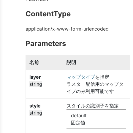
ContentType
application/x-www-form-urlencoded
Parameters
名前
説明
layer
マップタイプ
を指定
string
ラスター配信用のマップタ
イプのみ利用可能です
style
スタイルの識別子を指定
string
default
固定値