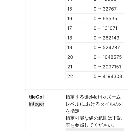
15
0 ~ 32767
16
0 ~ 65535
17
0 ~ 131071
18
0 ~ 262143
19
0 ~ 524287
20
0 ~ 1048575
21
0 ~ 2097151
22
0 ~ 4194303
tileCol
指定するtileMatrix(ズーム
integer
レベル)におけるタイルの列
を指定
指定可能な値の範囲は下記
表を参照してください。