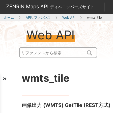
ZENRIN Maps API
ディベロッパーズサイト
ホーム
APIリファレンス
Web API
wmts_tile
Web API
wmts_tile
画像出力 (WMTS) GetTile (REST方式)