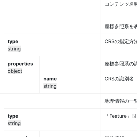
コンテンツ名
座標参照系を
type
CRSの指定方
string
properties
座標参照系の
object
name
CRSの識別名
string
地理情報の一
type
「Feature」
string