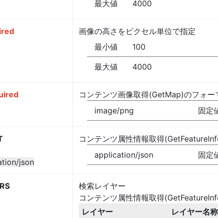
最大値
4000
ired
画像の高さをピクセル単位で指定
最小値
100
最大値
4000
uired
コンテンツ画像取得(GetMap)のフォ
image/png
固定
T
コンテンツ属性情報取得(GetFeatureI
application/json
固定
ation/json
RS
検索レイヤー
コンテンツ属性情報取得(GetFeatureI
レイヤー
レイヤー名称