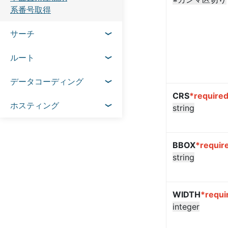
系番号取得
サーチ
ルート
データコーディング
CRS
*require
ホスティング
string
BBOX
*requir
string
WIDTH
*requi
integer