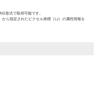
をPNG形式で取得可能です。
IGHT）から指定されたピクセル座標（I,J）の属性情報を