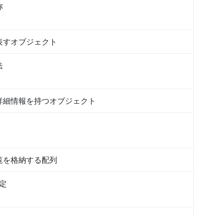
称
表すオブジェクト
法
詳細情報を持つオブジェクト
覧を格納する配列
固定