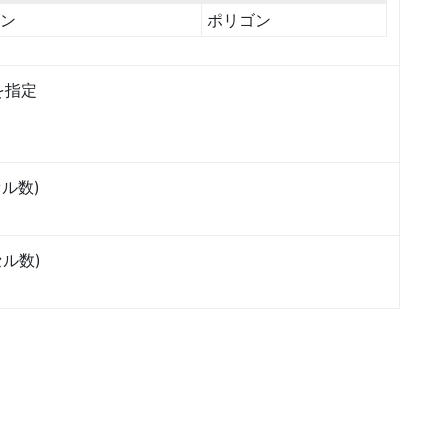
ン
ポリゴン
を指定
ル数)
ル数)