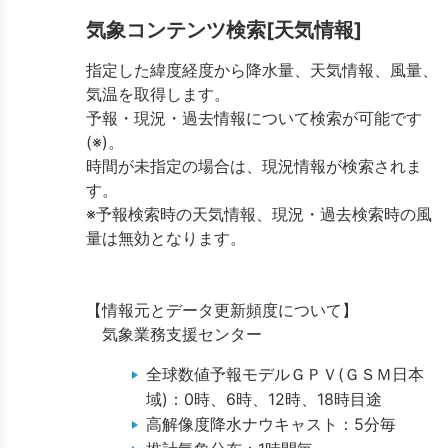
気象コンテンツ検索[天気情報]
指定した緯度経度から降水量、天気情報、風量、
気温を取得します。
予報・現況・過去情報について検索が可能です
(※)。
時間が未指定の場合は、現況情報が検索されま
す。
※予報検索時の天気情報、現況・過去検索時の風
量は無効となります。
【情報元とデータ更新頻度について】
気象業務支援センター
全球数値予報モデルＧＰＶ(ＧＳＭ日本
域)：0時、6時、12時、18時目途
高解像度降水ナウキャスト：5分毎