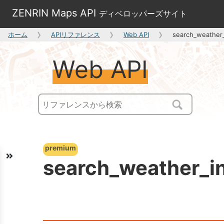
ZENRIN Maps API
ディベロッパーズサイト
ホーム
APIリファレンス
Web API
search_weather_
Web API
premium
search_weather_i