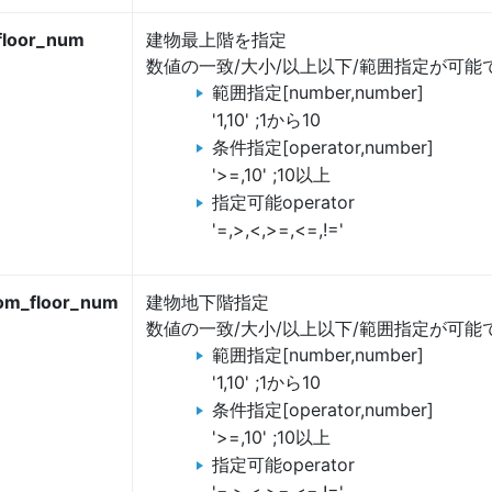
_floor_num
建物最上階を指定
数値の一致/大小/以上以下/範囲指定が可能
範囲指定[number,number]
'1,10' ;1から10
条件指定[operator,number]
'>=,10' ;10以上
指定可能operator
'=,>,<,>=,<=,!='
tom_floor_num
建物地下階指定
数値の一致/大小/以上以下/範囲指定が可能
範囲指定[number,number]
'1,10' ;1から10
条件指定[operator,number]
'>=,10' ;10以上
指定可能operator
'=,>,<,>=,<=,!='