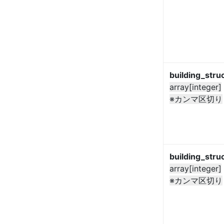
building_stru
array[integer]
※カンマ区切り
building_stru
array[integer]
※カンマ区切り