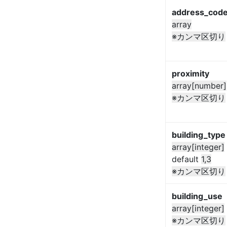
address_code_
array
※カンマ区切り
proximity
array[number]
※カンマ区切り
building_type
array[integer]
default
1,3
※カンマ区切り
building_use
array[integer]
※カンマ区切り