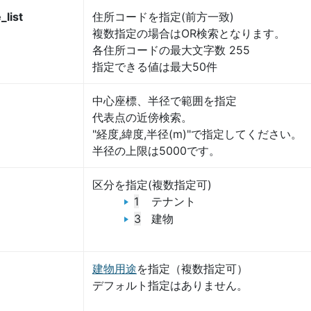
list
住所コードを指定(前方一致)
複数指定の場合はOR検索となります。
各住所コードの最大文字数 255
指定できる値は最大50件
中心座標、半径で範囲を指定
代表点の近傍検索。
"経度,緯度,半径(m)"で指定してください。
半径の上限は5000です。
区分を指定(複数指定可)
1
テナント
3
建物
建物用途
を指定（複数指定可）
デフォルト指定はありません。