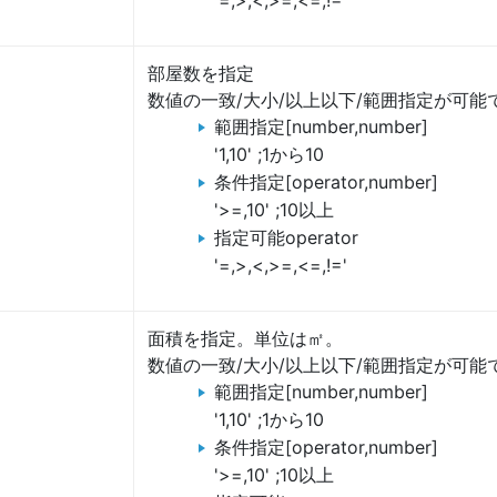
部屋数を指定
数値の一致/大小/以上以下/範囲指定が可能
範囲指定[number,number]
'1,10' ;1から10
条件指定[operator,number]
'>=,10' ;10以上
指定可能operator
'=,>,<,>=,<=,!='
面積を指定。単位は㎡。
数値の一致/大小/以上以下/範囲指定が可能
範囲指定[number,number]
'1,10' ;1から10
条件指定[operator,number]
'>=,10' ;10以上