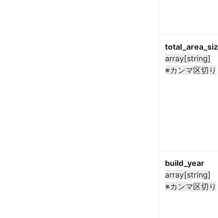
total_area_si
array[string]
※カンマ区切り
build_year
array[string]
※カンマ区切り