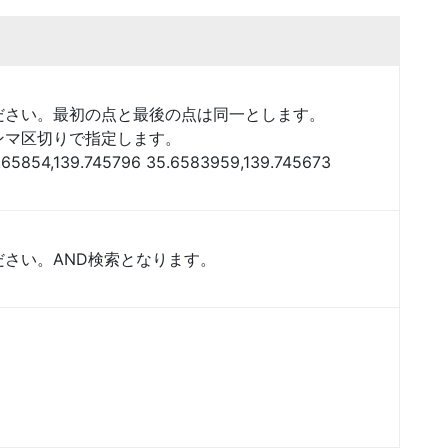
ださい。最初の点と最後の点は同一とします。
ンマ区切りで指定します。
.65854,139.745796 35.6583959,139.745673
さい。AND検索となります。