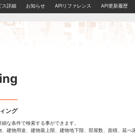
ビス詳細
お知らせ
APIリファレンス
API更新履歴
ing
ィング
詳細な条件で検索する事ができます。
物、建物用途、建物最上階、建物地下階、部屋数、面積、延べ