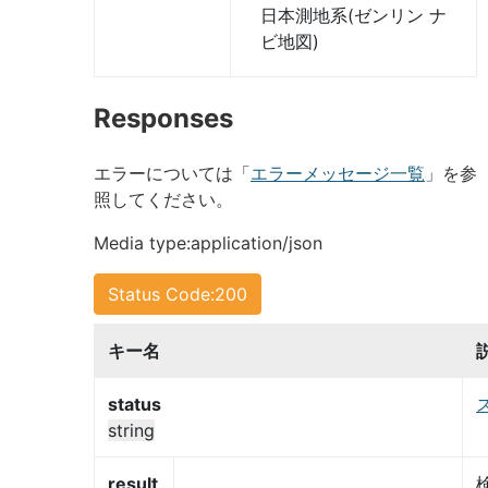
日本測地系(ゼンリン ナ
ビ地図)
Responses
エラーについては「
エラーメッセージ一覧
」を参
照してください。
Media type:application/json
Status Code:200
キー名
status
string
result