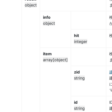
object
info
object
hit
integer
item
array[object]
zid
string
id
I
string