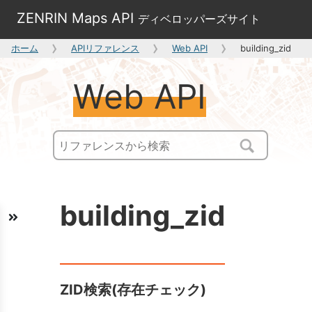
ZENRIN Maps API
ディベロッパーズサイト
ホーム
APIリファレンス
Web API
building_zid
Web API
building_zid
ZID検索(存在チェック)