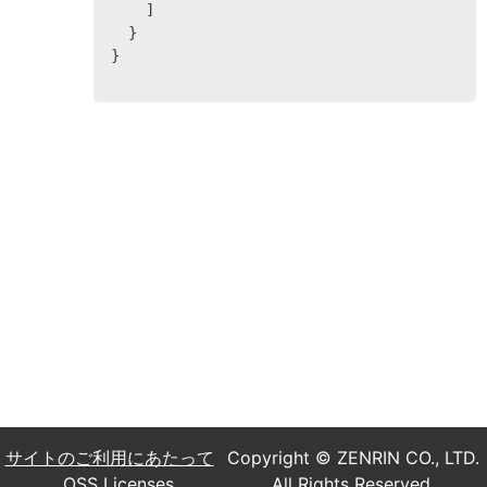
    ]

  }

}
サイトのご利用にあたって
Copyright © ZENRIN CO., LTD.
OSS Licenses
All Rights Reserved.