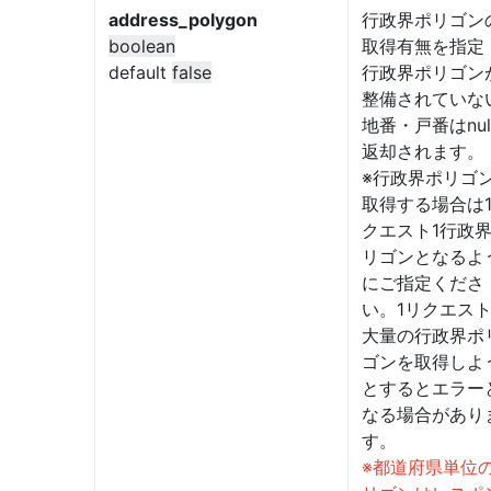
address_polygon
行政界ポリゴン
boolean
取得有無を指定
default
false
行政界ポリゴン
整備されていな
地番・戸番はnul
返却されます。
※行政界ポリゴ
取得する場合は
クエスト1行政
リゴンとなるよ
にご指定くださ
い。1リクエス
大量の行政界ポ
ゴンを取得しよ
とするとエラー
なる場合があり
す。
※都道府県単位