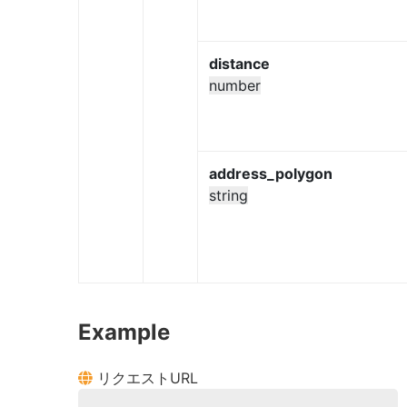
distance
number
address_polygon
string
Example
リクエストURL