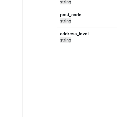
string
post_code
string
address_level
string