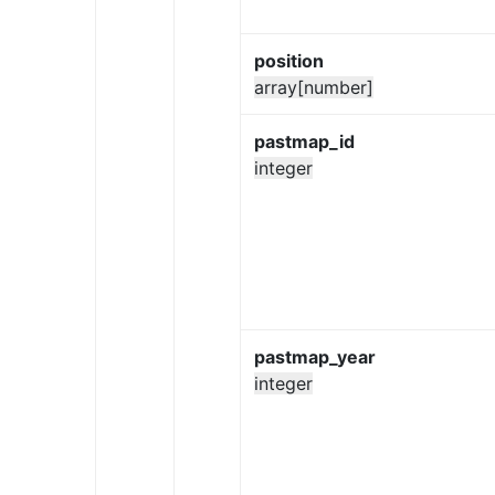
position
array[number]
pastmap_id
integer
pastmap_year
integer