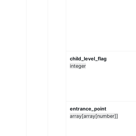
child_level_flag
integer
entrance_point
array[array[number]]