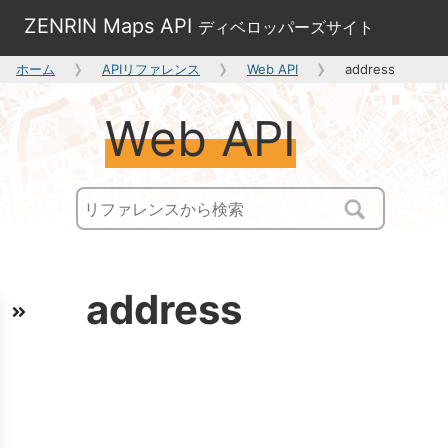
ZENRIN Maps API
ディベロッパーズサイト
ホーム
APIリファレンス
Web API
address
Web API
address