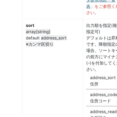
表
」をご参照く
さい。
sort
出力順を指定(
array[string]
指定可)
default
address_sort
デフォルトは昇
※カンマ区切り
です。降順指定
場合、ソートキ
の前方にマイナ
(-)を付加してく
さい。
address_sort
住所
address_cod
住所コード
address_read