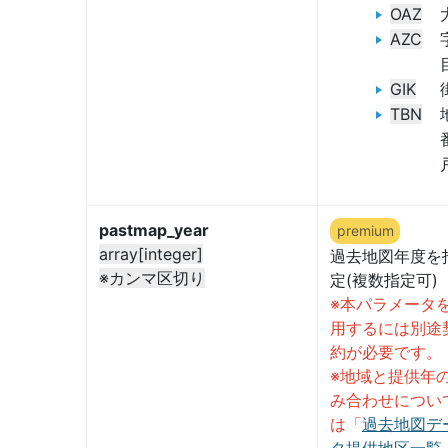
OAZ
AZC
GIK
TBN
pastmap_year
premium
array[integer]
過去地図年度を
※カンマ区切り
定(複数指定可)
※本パラメータ
用するには別途
約が必要です。
※地域と提供年
み合わせについ
は「
過去地図デ
タ提供地区一覧