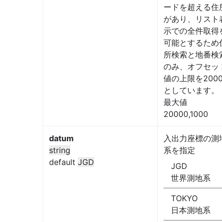
ードを超える住
があり、リスト
示での全件取得
可能とするため
所検索と地番検
のみ、オフセッ
値の上限を2000
としています。
最大値
20000,1000
datum
入出力座標の測
string
系を指定
default
JGD
JGD
世界測地系
TOKYO
日本測地系