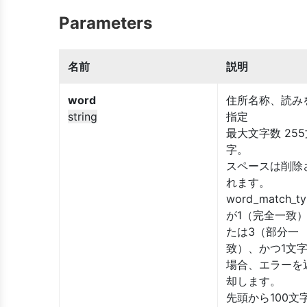
Parameters
名前
説明
word
住所名称、読み
string
指定
最大文字数 255
字。
スペースは削除
れます。
word_match_ty
が1（完全一致
たは3（部分一
致）、かつ1文
場合、エラーを
却します。
先頭から100文