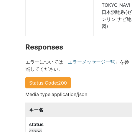
TOKYO_NAVI
日本測地系(ゼ
ンリン ナビ地
図)
Responses
エラーについては「
エラーメッセージ一覧
」を参
照してください。
Status Code:200
Media type:application/json
キー名
status
string