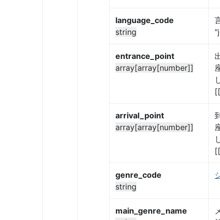
language_code
string
"
entrance_point
array[array[number]]
[
arrival_point
array[array[number]]
[
genre_code
string
main_genre_name