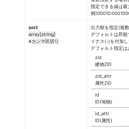
指定できる値は最
例)00010:000100
sort
出力順を指定(複数
array[string]
デフォルトは昇順
※カンマ区切り
イナス(-)を付加
デフォルト指定は
zid
建物ZID
zid_attr
属性ZID
id
ID(地物)
id_attr
ID(属性)