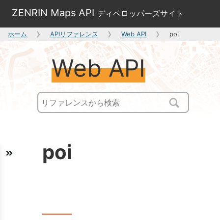
ZENRIN Maps API
ディベロッパーズサイト
ホーム
APIリファレンス
Web API
poi
Web API
poi