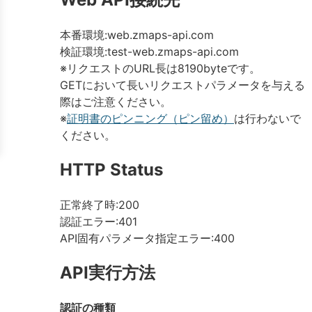
本番環境:web.zmaps-api.com
検証環境:test-web.zmaps-api.com
※リクエストのURL長は8190byteです。
GETにおいて長いリクエストパラメータを与える
際はご注意ください。
※
証明書のピンニング（ピン留め）
は行わないで
ください。
HTTP Status
正常終了時:200
認証エラー:401
API固有パラメータ指定エラー:400
API実行方法
認証の種類