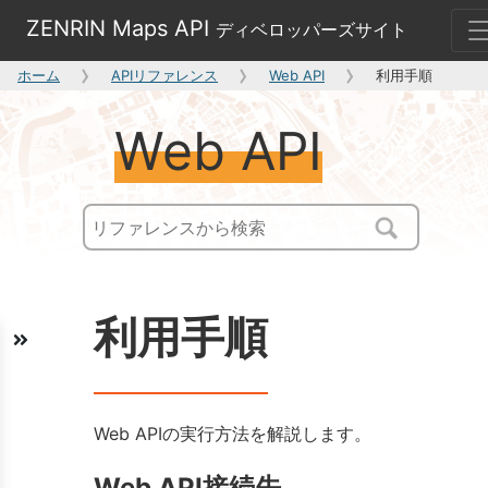
ZENRIN Maps API
ディベロッパーズサイト
ホーム
APIリファレンス
Web API
利用手順
Web API
利用手順
Web APIの実行方法を解説します。
Web API接続先