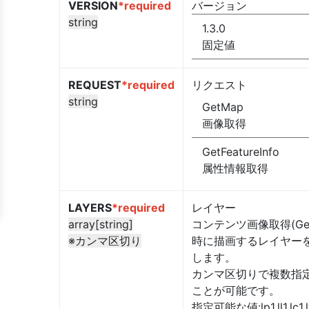
VERSION
*required
バージョン
string
1.3.0
固定値
REQUEST
*required
リクエスト
string
GetMap
画像取得
GetFeatureInfo
属性情報取得
LAYERS
*required
レイヤー
array[string]
コンテンツ画像取得(Get
※カンマ区切り
時に描画するレイヤー
します。
カンマ区切りで複数指
ことが可能です。
指定可能な値:lp1,ll1,lc1,