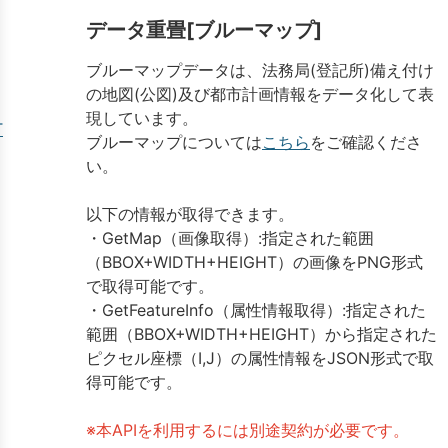
データ重畳[ブルーマップ]
ブルーマップデータは、法務局(登記所)備え付け
の地図(公図)及び都市計画情報をデータ化して表
現しています。
T
ブルーマップについては
こちら
をご確認くださ
い。
以下の情報が取得できます。
・GetMap（画像取得）:指定された範囲
（BBOX+WIDTH+HEIGHT）の画像をPNG形式
で取得可能です。
・GetFeatureInfo（属性情報取得）:指定された
範囲（BBOX+WIDTH+HEIGHT）から指定された
ピクセル座標（I,J）の属性情報をJSON形式で取
得可能です。
※本APIを利用するには別途契約が必要です。