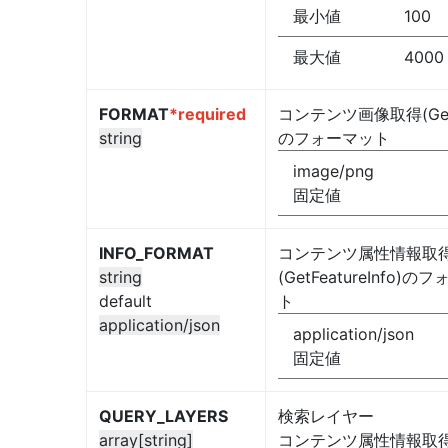
最小値
100
最大値
4000
FORMAT
*required
コンテンツ画像取得(Get
string
のフォーマット
image/png
固定値
INFO_FORMAT
コンテンツ属性情報取
string
(GetFeatureInfo)の
default
ト
application/json
application/json
固定値
QUERY_LAYERS
検索レイヤー
array[string]
コンテンツ属性情報取