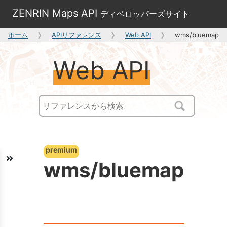
ZENRIN Maps API
ディベロッパーズサイト
ホーム
APIリファレンス
Web API
wms/bluemap
Web API
premium
wms/bluemap