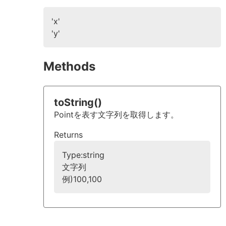
'x'
'y'
Methods
toString()
Pointを表す文字列を取得します。
Returns
Type:string
文字列
例)100,100