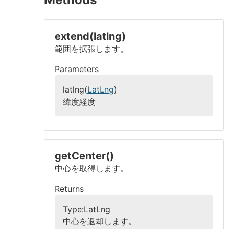
extend(latlng)
範囲を拡張します。
Parameters
latlng(
LatLng
)
緯度経度
getCenter()
中心を取得します。
Returns
Type:LatLng
中心を返却します。