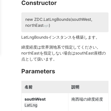
Constructor
new ZDC.LatLngBounds(southWest,
northEast
)
opt
LatLngBoundsインスタンスを構築します。
緯度経度は世界測地系で指定してください。
northEastを指定しない場合はsouthEast座標の
点として扱います。
Parameters
名前
説明
southWest
南西端の緯度経度
LatLng