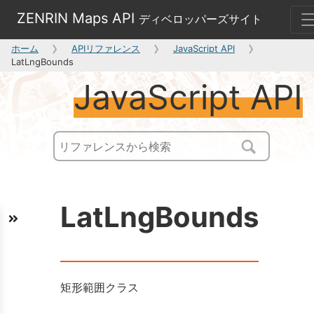
ZENRIN Maps API
ディベロッパーズサイト
ホーム
APIリファレンス
JavaScript API
LatLngBounds
JavaScript API
LatLngBounds
矩形範囲クラス