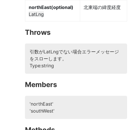
northEast(optional)
北東端の緯度経度
LatLng
Throws
引数がLatLngでない場合エラーメッセージ
をスローします。
Type:string
Members
'northEast'
'southWest'
Methods